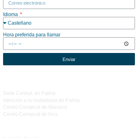
Idioma
Hora preferida para llamar
Enviar
Sedes del IMAS
Sede Central, en Palma
Atención a la ciudadanía de Palma
Centro Comarcal de Manacor
Centro Comarcal de Inca
Servicios