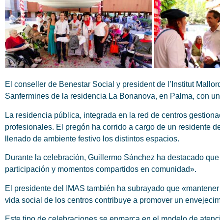
El conseller de Benestar Social y president de l’Institut Mallo
Sanfermines de la residencia La Bonanova, en Palma, con un 
La residencia pública, integrada en la red de centros gestiona
profesionales. El pregón ha corrido a cargo de un residente d
llenado de ambiente festivo los distintos espacios.
Durante la celebración, Guillermo Sánchez ha destacado que «
participación y momentos compartidos en comunidad».
El presidente del IMAS también ha subrayado que «mantener el 
vida social de los centros contribuye a promover un envejecim
Este tipo de celebraciones se enmarca en el modelo de atenc