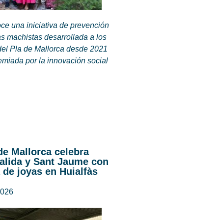
ce una iniciativa de prevención
as machistas desarrollada a los
del Pla de Mallorca desde 2021
emiada por la innovación social
de Mallorca celebra
alida y Sant Jaume con
 de joyas en Huialfàs
2026