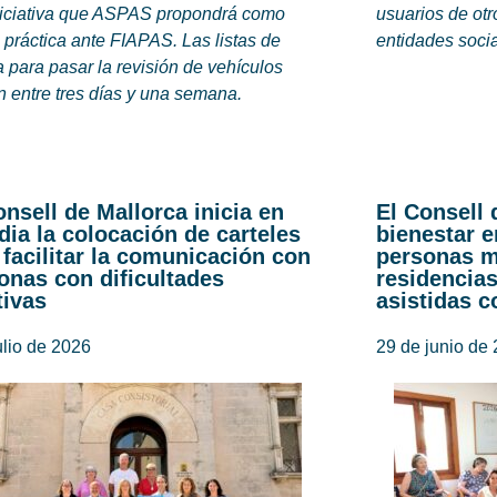
niciativa que ASPAS propondrá como
usuarios de otr
práctica ante FIAPAS. Las listas de
entidades soci
 para pasar la revisión de vehículos
n entre tres días y una semana.
onsell de Mallorca inicia en
El Consell 
dia la colocación de carteles
bienestar e
 facilitar la comunicación con
personas m
onas con dificultades
residencias
tivas
asistidas c
ulio de 2026
29 de junio de