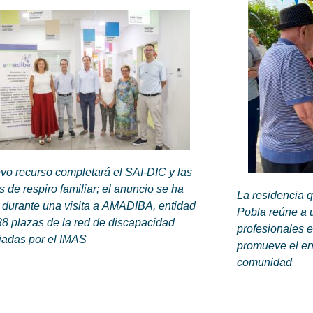
vo recurso completará el SAI-DIC y las
 de respiro familiar; el anuncio se ha
La residencia 
 durante una visita a AMADIBA, entidad
Pobla reúne a u
8 plazas de la red de discapacidad
profesionales e
iadas por el IMAS
promueve el env
comunidad