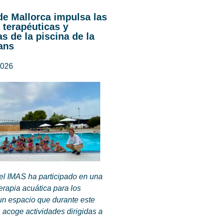
de Mallorca impulsa las
 terapéuticas y
s de la piscina de la
ans
2026
del IMAS ha participado en una
terapia acuática para los
un espacio que durante este
 acoge actividades dirigidas a