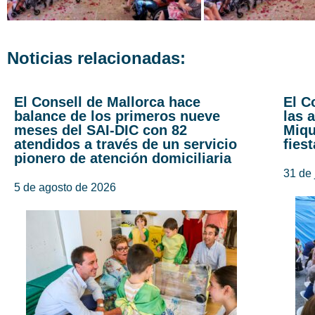
Noticias relacionadas:
El Consell de Mallorca hace
El C
balance de los primeros nueve
las 
meses del SAI-DIC con 82
Miqu
atendidos a través de un servicio
fies
pionero de atención domiciliaria
31 de 
5 de agosto de 2026