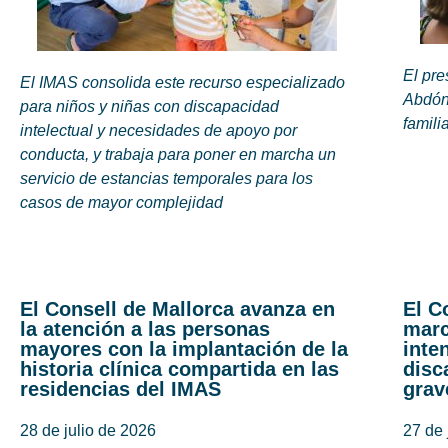
El pre
El IMAS consolida este recurso especializado
Abdón
para niños y niñas con discapacidad
famili
intelectual y necesidades de apoyo por
conducta, y trabaja para poner en marcha un
servicio de estancias temporales para los
casos de mayor complejidad
El Consell de Mallorca avanza en
El C
la atención a las personas
marc
mayores con la implantación de la
inte
historia clínica compartida en las
disc
residencias del IMAS
grav
28 de julio de 2026
27 de 