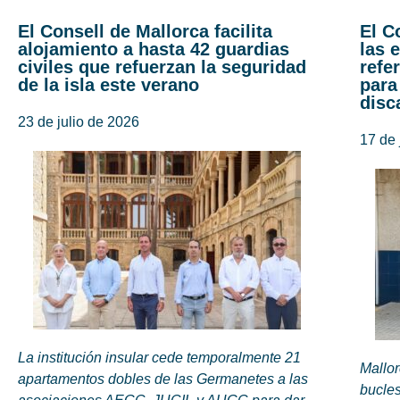
El Consell de Mallorca facilita
El C
alojamiento a hasta 42 guardias
las 
civiles que refuerzan la seguridad
refe
de la isla este verano
para
disc
23 de julio de 2026
17 de 
La institución insular cede temporalmente 21
Mallor
apartamentos dobles de las Germanetes a las
bucles