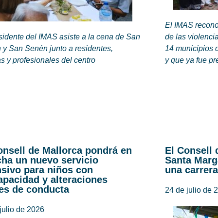
El IMAS recono
sidente del IMAS asiste a la cena de San
de las violenci
 y San Senén junto a residentes,
14 municipios 
as y profesionales del centro
y que ya fue pr
onsell de Mallorca pondrá en
El Consell 
ha un nuevo servicio
Santa Marg
nsivo para niños con
una carrera
apacidad y alteraciones
es de conducta
24 de julio de 
julio de 2026