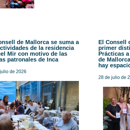
onsell de Mallorca se suma a
El Consell 
actividades de la residencia
primer dist
el Mir con motivo de las
Prácticas a
tas patronales de Inca
de Mallorc
hay espaci
julio de 2026
28 de julio de 