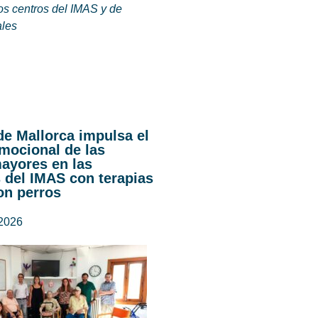
os centros del IMAS y de
ales
de Mallorca impulsa el
mocional de las
ayores en las
 del IMAS con terapias
on perros
 2026