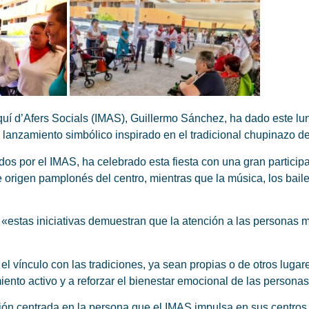
rquí d’Afers Socials (IMAS), Guillermo Sánchez, ha dado este lun
lanzamiento simbólico inspirado en el tradicional chupinazo 
dos por el IMAS, ha celebrado esta fiesta con una gran participa
e origen pamplonés del centro, mientras que la música, los bail
estas iniciativas demuestran que la atención a las personas m
vínculo con las tradiciones, ya sean propias o de otros lugares
iento activo y a reforzar el bienestar emocional de las personas
ión centrada en la persona que el IMAS impulsa en sus centros 