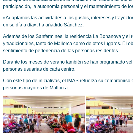
participación, la autonomía personal y el mantenimiento de los
«Adaptamos las actividades a los gustos, intereses y trayect
en su día a día», ha añadido Sánchez.
Además de los Sanfermines, la residencia La Bonanova y el re
y tradicionales, tanto de Mallorca como de otros lugares. El ob
sentimiento de pertenencia de las personas residentes.
Durante los meses de verano también se han programado velada
personas usuarias de cada centro.
Con este tipo de iniciativas, el IMAS refuerza su compromiso 
personas mayores de Mallorca.