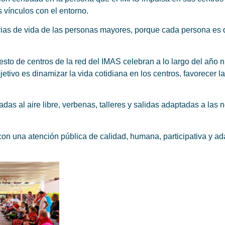
 vínculos con el entorno.
orias de vida de las personas mayores, porque cada persona es d
sto de centros de la red del IMAS celebran a lo largo del año
jetivo es dinamizar la vida cotidiana en los centros, favorecer la
s al aire libre, verbenas, talleres y salidas adaptadas a las 
con una atención pública de calidad, humana, participativa y ad