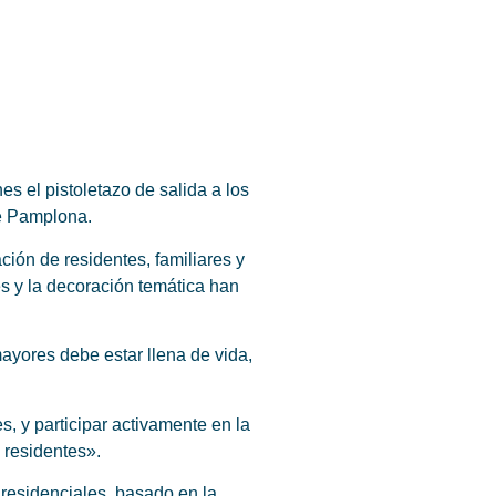
es el pistoletazo de salida a los
de Pamplona.
ción de residentes, familiares y
es y la decoración temática han
ayores debe estar llena de vida,
, y participar activamente en la
 residentes».
residenciales, basado en la