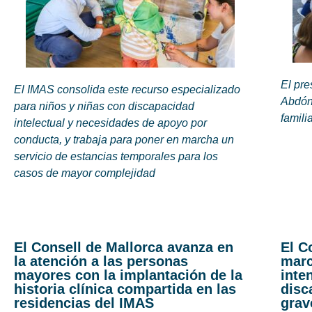
El pre
El IMAS consolida este recurso especializado
Abdón
para niños y niñas con discapacidad
famili
intelectual y necesidades de apoyo por
conducta, y trabaja para poner en marcha un
servicio de estancias temporales para los
casos de mayor complejidad
El Consell de Mallorca avanza en
El C
la atención a las personas
marc
mayores con la implantación de la
inte
historia clínica compartida en las
disc
residencias del IMAS
grav