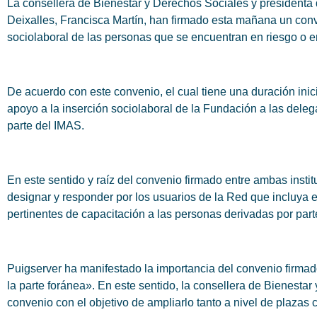
La consellera de Bienestar y Derechos Sociales y presidenta de
Deixalles, Francisca Martín, han firmado esta mañana un conven
sociolaboral de las personas que se encuentran en riesgo o en
De acuerdo con este convenio, el cual tiene una duración ini
apoyo a la inserción sociolaboral de la Fundación a las dele
parte del IMAS.
En este sentido y raíz del convenio firmado entre ambas insti
designar y responder por los usuarios de la Red que incluya 
pertinentes de capacitación a las personas derivadas por parte 
Puigserver ha manifestado la importancia del convenio firma
la parte foránea». En este sentido, la consellera de Bienesta
convenio con el objetivo de ampliarlo tanto a nivel de plazas