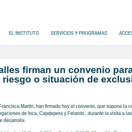
EL INSTITUTO
SERVICIOS Y PROGRAMAS
ACCE
lles firman un convenio para
riesgo o situación de exclus
 Francisca Martín, han firmado hoy el convenio, que supone la c
gaciones de Inca, Capdepera y Felanitx , durante la visita a la
e desarrolla