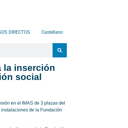
SOS DIRECTOS
Castellano
 la inserción
ión social
esión en el IMAS de 3 plazas del
s instalaciones de la Fundación