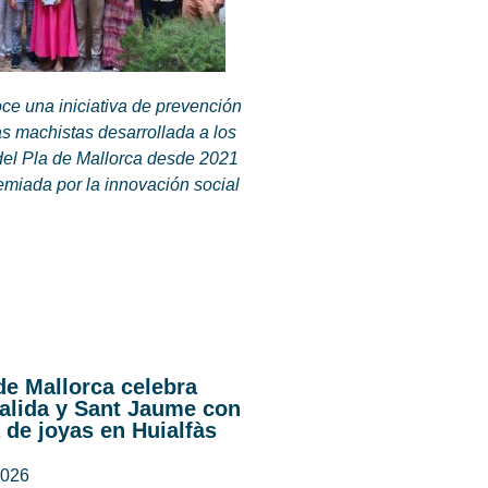
ce una iniciativa de prevención
as machistas desarrollada a los
del Pla de Mallorca desde 2021
emiada por la innovación social
de Mallorca celebra
alida y Sant Jaume con
 de joyas en Huialfàs
2026