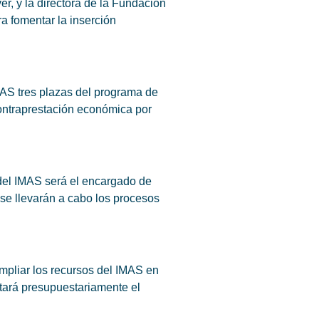
er, y la directora de la Fundación
ra fomentar la inserción
MAS tres plazas del programa de
contraprestación económica por
 del IMAS será el encargado de
se llevarán a cabo los procesos
mpliar los recursos del IMAS en
otará presupuestariamente el