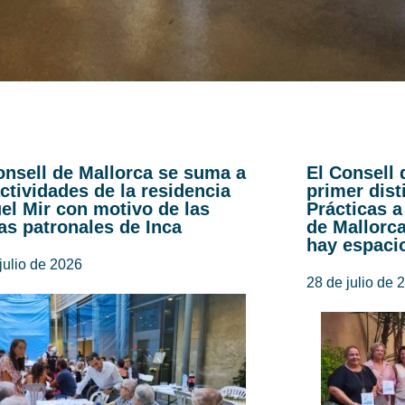
onsell de Mallorca se suma a
El Consell 
actividades de la residencia
primer dist
el Mir con motivo de las
Prácticas a
tas patronales de Inca
de Mallorc
hay espaci
julio de 2026
28 de julio de 