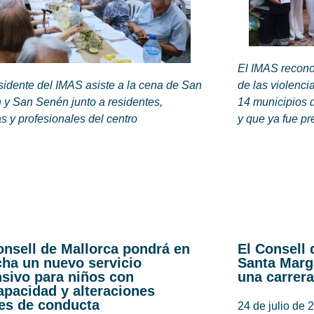
El IMAS recono
sidente del IMAS asiste a la cena de San
de las violenci
 y San Senén junto a residentes,
14 municipios 
as y profesionales del centro
y que ya fue pr
onsell de Mallorca pondrá en
El Consell 
ha un nuevo servicio
Santa Marg
nsivo para niños con
una carrera
apacidad y alteraciones
es de conducta
24 de julio de 