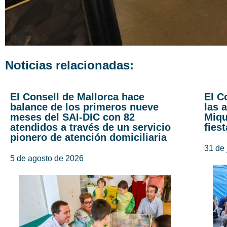
Noticias relacionadas:
El Consell de Mallorca hace
El C
balance de los primeros nueve
las 
meses del SAI-DIC con 82
Miqu
atendidos a través de un servicio
fies
pionero de atención domiciliaria
31 de 
5 de agosto de 2026