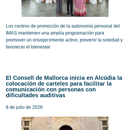
Los centros de promoción de la autonomía personal del
IMAS mantienen una amplia programación para
promover un envejecimiento activo, prevenir la soledad y
favorecer el bienestar
El Consell de Mallorca inicia en Alcúdia la
colocación de carteles para facilitar la
comunicación con personas con
dificultades auditivas
8 de julio de 2026