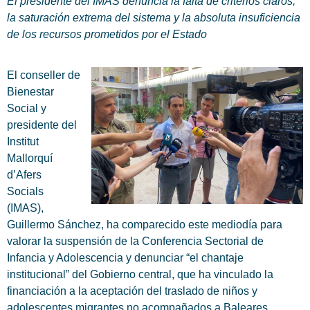
El presidente del IMAS denuncia la falta de criterios claros,
la saturación extrema del sistema y la absoluta insuficiencia
de los recursos prometidos por el Estado
El conseller de
Bienestar
Social y
presidente del
Institut
Mallorquí
d’Afers
Socials
(IMAS),
Guillermo Sánchez, ha comparecido este mediodía para
valorar la suspensión de la Conferencia Sectorial de
Infancia y Adolescencia y denunciar “el chantaje
institucional” del Gobierno central, que ha vinculado la
financiación a la aceptación del traslado de niños y
adolescentes migrantes no acompañados a Baleares.