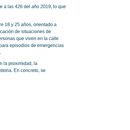
te a las 426 del año 2019, lo que
re 18 y 25 años, orientado a
ficación de situaciones de
ersonas que viven en la calle
s para episodios de emergencias
.
 la proximidad, la
storia. En concreto, se