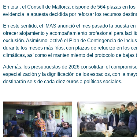
En total, el Consell de Mallorca dispone de 564 plazas en los 
evidencia la apuesta decidida por reforzar los recursos destin
En este sentido, el IMAS anunció el mes pasado la puesta en 
ofrecer alojamiento y acompañamiento profesional para facilitar
exclusión. Asimismo, activó el Plan de Contingencia de Inclus
durante los meses más fríos, con plazas de refuerzo en los c
climáticas, así como el mantenimiento del protocolo de baja
Además, los presupuestos de 2026 consolidan el compromiso d
especialización y la dignificación de los espacios, con la may
destinarán seis de cada diez euros a políticas sociales.