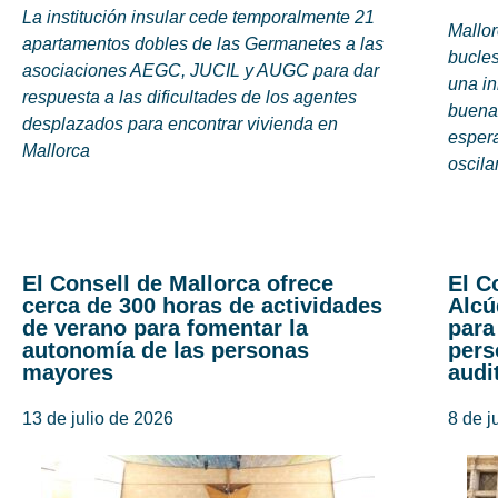
La institución insular cede temporalmente 21
Mallor
apartamentos dobles de las Germanetes a las
bucles
asociaciones AEGC, JUCIL y AUGC para dar
una i
respuesta a las dificultades de los agentes
buena 
desplazados para encontrar vivienda en
espera
Mallorca
oscila
El Consell de Mallorca ofrece
El C
cerca de 300 horas de actividades
Alcú
de verano para fomentar la
para
autonomía de las personas
pers
mayores
audi
13 de julio de 2026
8 de j