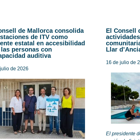
onsell de Mallorca consolida
El Consell 
estaciones de ITV como
actividades
rente estatal en accesibilidad
comunitaria
 las personas con
Llar d’Anci
apacidad auditiva
16 de julio de 
julio de 2026
El presidente 