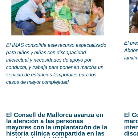
El pre
El IMAS consolida este recurso especializado
Abdón
para niños y niñas con discapacidad
famili
intelectual y necesidades de apoyo por
conducta, y trabaja para poner en marcha un
servicio de estancias temporales para los
casos de mayor complejidad
El Consell de Mallorca avanza en
El C
la atención a las personas
marc
mayores con la implantación de la
inte
historia clínica compartida en las
disc