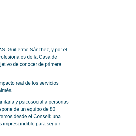
AS, Guillermo Sánchez, y por el
rofesionales de la Casa de
bjetivo de conocer de primera
pacto real de los servicios
almés.
nitaria y psicosocial a personas
dispone de un equipo de 80
ovemos desde el Consell: una
s imprescindible para seguir