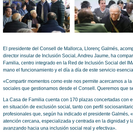
El presidente del Consell de Mallorca, Llorenç Galmés, acomp
director insular de Inclusión Social, Andreu Jaume, ha compa
Familia, centro integrado en la Red de Inclusión Social del I
mano el funcionamiento y el día a día de este servicio esencia
«Compartir momentos como este nos permite acercarnos a la re
sociales que gestionamos desde el Consell. Queremos que s
La Casa de Familia cuenta con 170 plazas concertadas con el 
en situación de exclusión social, tanto con perfil sociosanita
profesionales que, según ha indicado el presidente Galmés, 
atención cercana, especializada y centrada en la dignidad y
avanzando hacia una inclusión social real y efectiva».