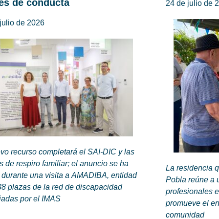
es de conducta
24 de julio de 
julio de 2026
vo recurso completará el SAI-DIC y las
 de respiro familiar; el anuncio se ha
La residencia 
 durante una visita a AMADIBA, entidad
Pobla reúne a u
8 plazas de la red de discapacidad
profesionales e
iadas por el IMAS
promueve el env
comunidad