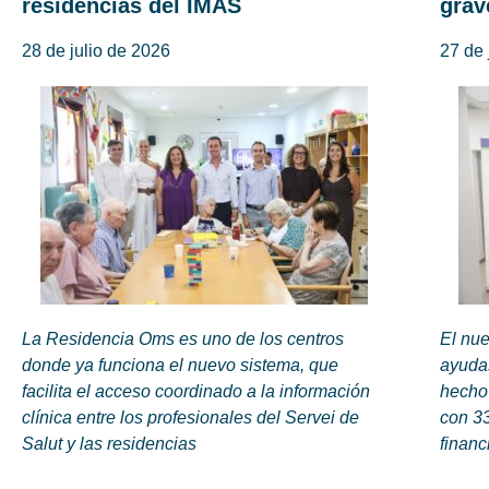
residencias del IMAS
grav
28 de julio de 2026
27 de 
La Residencia Oms es uno de los centros
El nue
donde ya funciona el nuevo sistema, que
ayudas
facilita el acceso coordinado a la información
hecho
clínica entre los profesionales del Servei de
con 33
Salut y las residencias
financ