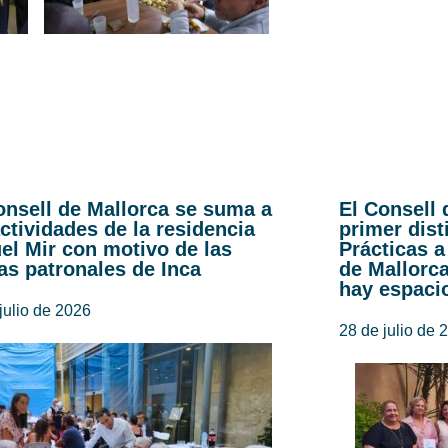
onsell de Mallorca se suma a
El Consell 
actividades de la residencia
primer dist
el Mir con motivo de las
Prácticas a
tas patronales de Inca
de Mallorc
hay espaci
julio de 2026
28 de julio de 