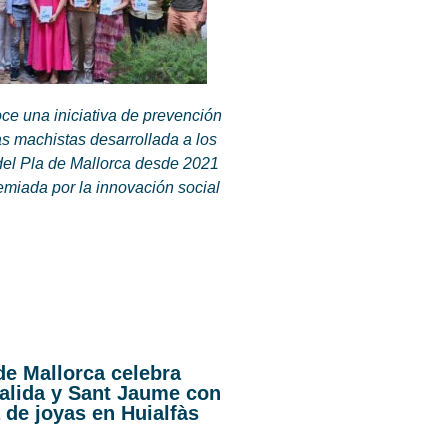
ce una iniciativa de prevención
as machistas desarrollada a los
del Pla de Mallorca desde 2021
emiada por la innovación social
de Mallorca celebra
alida y Sant Jaume con
 de joyas en Huialfàs