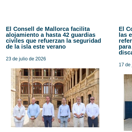
El Consell de Mallorca facilita
El C
alojamiento a hasta 42 guardias
las 
civiles que refuerzan la seguridad
refe
de la isla este verano
para
disc
23 de julio de 2026
17 de 