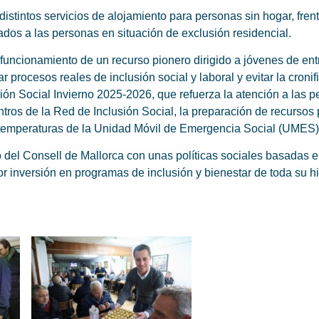
distintos servicios de alojamiento para personas sin hogar, fren
ados a las personas en situación de exclusión residencial.
funcionamiento de un recurso pionero dirigido a jóvenes de ent
 procesos reales de inclusión social y laboral y evitar la croni
ión Social Invierno 2025-2026, que refuerza la atención a las p
entros de la Red de Inclusión Social, la preparación de recurso
s temperaturas de la Unidad Móvil de Emergencia Social (UMES)
el Consell de Mallorca con unas políticas sociales basadas en
or inversión en programas de inclusión y bienestar de toda su hi