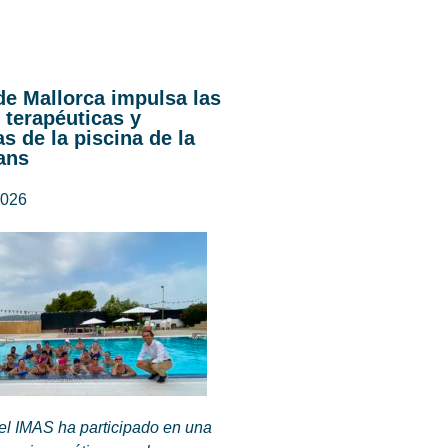
de Mallorca impulsa las
 terapéuticas y
s de la piscina de la
ans
2026
del IMAS ha participado en una