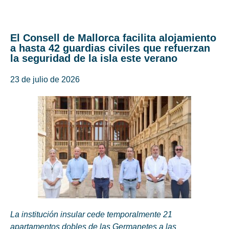
El Consell de Mallorca facilita alojamiento
a hasta 42 guardias civiles que refuerzan
la seguridad de la isla este verano
23 de julio de 2026
La institución insular cede temporalmente 21
apartamentos dobles de las Germanetes a las