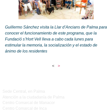
Guillermo Sánchez visita la Llar d’Ancians de Palma para
conocer el funcionamiento de este programa, que la
Fundació s’Hort Vell lleva a cabo cada lunes para
estimular la memoria, la socialización y el estado de
ánimo de los residentes
<
>
Sedes del IMAS
Sede Central, en Palma
Atención a la ciudadanía de Palma
Centro Comarcal de Manacor
Centro Comarcal de Inca