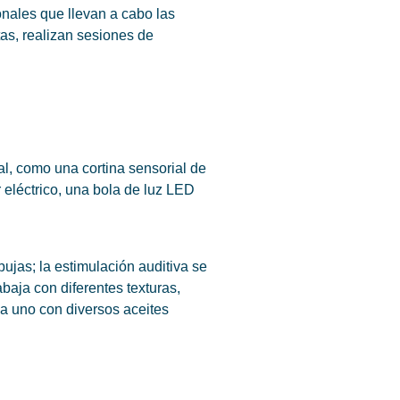
nales que llevan a cabo las
as, realizan sesiones de
al, como una cortina sensorial de
 eléctrico, una bola de luz LED
ujas; la estimulación auditiva se
abaja con diferentes texturas,
ada uno con diversos aceites