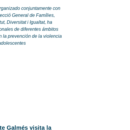
organizado conjuntamente con
recció General de Famílies,
t, Diversitat i Igualtat, ha
onales de diferentes ámbitos
 la prevención de la violencia
 adolescentes
te Galmés visita la