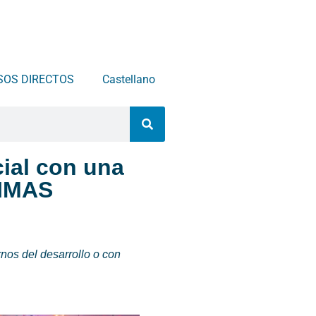
SOS DIRECTOS
Castellano
cial con una
 IMAS
nos del desarrollo o con