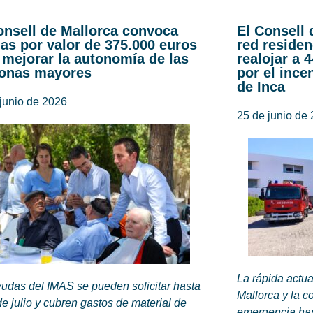
onsell de Mallorca convoca
El Consell 
as por valor de 375.000 euros
red residen
 mejorar la autonomía de las
realojar a 
onas mayores
por el ince
de Inca
junio de 2026
25 de junio de
La rápida actu
udas del IMAS se pueden solicitar hasta
Mallorca y la c
de julio y cubren gastos de material de
emergencia han