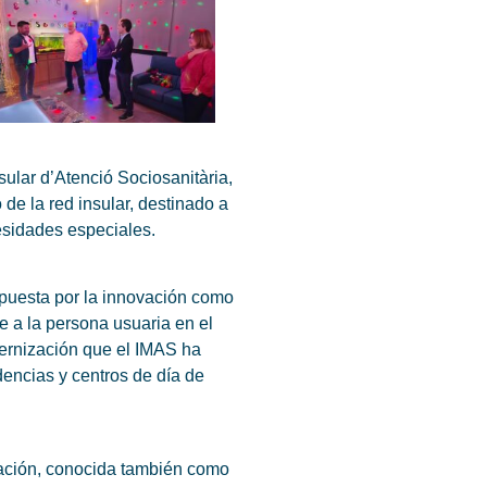
sular d’Atenció Sociosanitària,
de la red insular, destinado a
cesidades especiales.
puesta por la innovación como
e a la persona usuaria en el
dernización que el IMAS ha
encias y centros de día de
alación, conocida también como