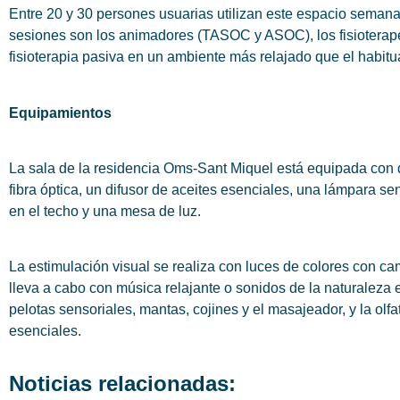
Entre 20 y 30 persones usuarias utilizan este espacio semana
sesiones son los animadores (TASOC y ASOC), los fisioterapeu
fisioterapia pasiva en un ambiente más relajado que el habitu
Equipamientos
La sala de la residencia Oms-Sant Miquel está equipada con d
fibra óptica, un difusor de aceites esenciales, una lámpara s
en el techo y una mesa de luz.
La estimulación visual se realiza con luces de colores con cam
lleva a cabo con música relajante o sonidos de la naturaleza e i
pelotas sensoriales, mantas, cojines y el masajeador, y la olfa
esenciales.
Noticias relacionadas: