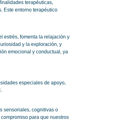
finalidades terapéuticas,
. Este entorno terapéutico
 estrés, fomenta la relajación y
uriosidad y la exploración, y
ción emocional y conductual, ya
cesidades especiales de apoyo,
.
s sensoriales, cognitivas o
o compromiso para que nuestros