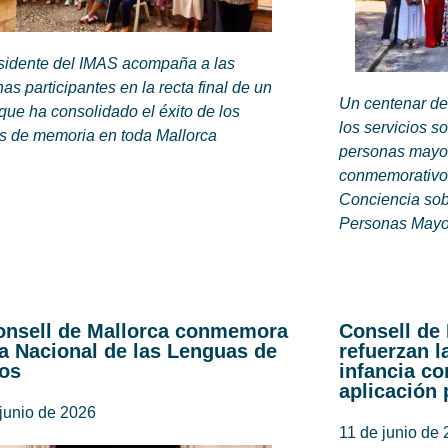
esidente del IMAS acompaña a las
as participantes en la recta final de un
Un centenar de
que ha consolidado el éxito de los
los servicios so
es de memoria en toda Mallorca
personas mayor
conmemorativo 
Conciencia sobr
Personas Mayor
onsell de Mallorca conmemora
Consell de
ía Nacional de las Lenguas de
refuerzan l
os
infancia co
aplicación 
junio de 2026
11 de junio de