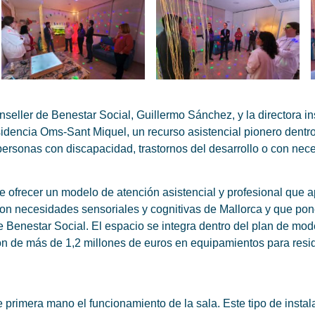
onseller de Benestar Social, Guillermo Sánchez, y la directora in
sidencia Oms-Sant Miquel, un recurso asistencial pionero dentro 
s personas con discapacidad, trastornos del desarrollo o con ne
ofrecer un modelo de atención asistencial y profesional que a
con necesidades sensoriales y cognitivas de Mallorca y que pon
e Benestar Social. El espacio se integra dentro del plan de mo
ón de más de 1,2 millones de euros en equipamientos para resid
e primera mano el funcionamiento de la sala. Este tipo de inst