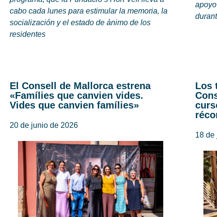
apoyo 
cabo cada lunes para estimular la memoria, la
duran
socialización y el estado de ánimo de los
residentes
El Consell de Mallorca estrena
Los 
«Famílies que canvien vides.
Cons
Vides que canvien famílies»
curs
réco
20 de junio de 2026
18 de 