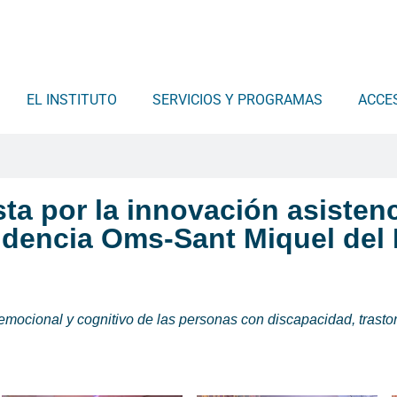
EL INSTITUTO
SERVICIOS Y PROGRAMAS
ACCE
ta por la innovación asisten
esidencia Oms-Sant Miquel del
emocional y cognitivo de las personas con discapacidad, trastor