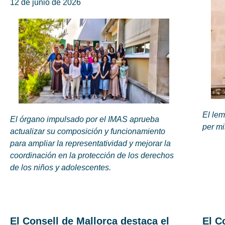
12 de junio de 2026
El le
El órgano impulsado por el IMAS aprueba
per mi
actualizar su composición y funcionamiento
para ampliar la representatividad y mejorar la
coordinación en la protección de los derechos
de los niños y adolescentes.
El Consell de Mallorca destaca el
El C