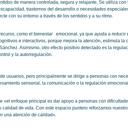
tidos de manera controlada, segura y relajante. Se utiliza con 
scapacidad, trastornos del desarrollo o necesidades especiales
cte con su entorno a través de los sentidos y a su ritmo.
recurso, como el bienestar emocional, ya que ayuda a reducir el
itivos e interactivos, porque mejora la atención, estimula la c
Sánchez. Asimismo, otro efecto positivo detectado es la regula
ntrol y la autorregulación.
s de usuarios, pero principalmente se dirige a personas con ne
esamiento sensorial, la comunicación o la regulación emocional
e «el enfoque principal es dar apoyo a personas con dificultade
u calidad de vida. Con este espacio puntero reforzamos nuestr
r una atención de calidad».