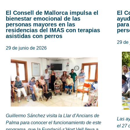
El Consell de Mallorca impulsa el
El C
bienestar emocional de las
ayud
personas mayores en las
para
residencias del IMAS con terapias
pers
asistidas con perros
29 de 
29 de junio de 2026
Guillermo Sánchez visita la Llar d’Ancians de
Las ay
Palma para conocer el funcionamiento de este
el 27 
programa, que la Fundació s’Hort Vell lleva a