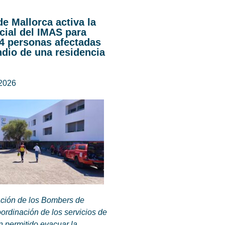
de Mallorca activa la
cial del IMAS para
44 personas afectadas
ndio de una residencia
 2026
ación de los Bombers de
oordinación de los servicios de
 permitido evacuar la