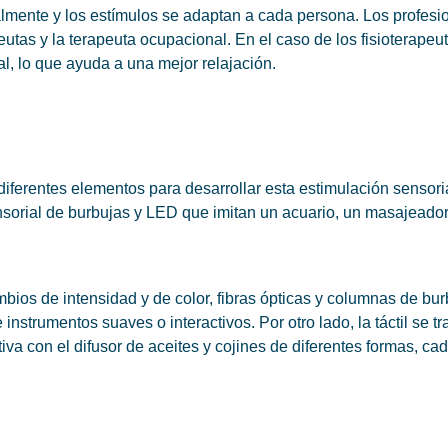
lmente y los estímulos se adaptan a cada persona. Los profesio
tas y la terapeuta ocupacional. En el caso de los fisioterapeut
al, lo que ayuda a una mejor relajación.
iferentes elementos para desarrollar esta estimulación sensori
ensorial de burbujas y LED que imitan un acuario, un masajeador
bios de intensidad y de color, fibras ópticas y columnas de burb
nstrumentos suaves o interactivos. Por otro lado, la táctil se tr
tiva con el difusor de aceites y cojines de diferentes formas, c