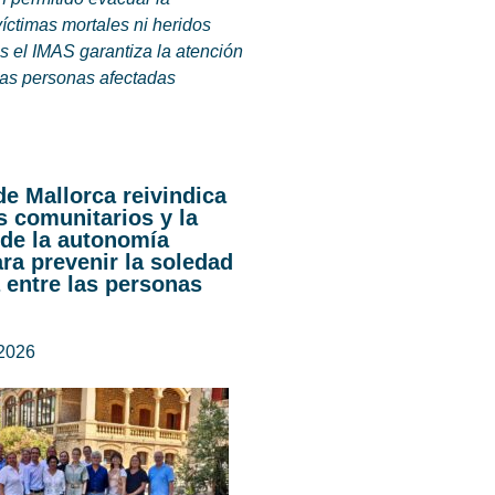
víctimas mortales ni heridos
s el IMAS garantiza la atención
 las personas afectadas
de Mallorca reivindica
s comunitarios y la
de la autonomía
ra prevenir la soledad
 entre las personas
 2026