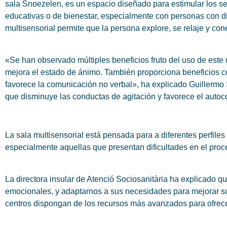
sala Snoezelen, es un espacio diseñado para estimular los sen
educativas o de bienestar, especialmente con personas con di
multisensorial permite que la persona explore, se relaje y cone
«Se han observado múltiples beneficios fruto del uso de este 
mejora el estado de ánimo. También proporciona beneficios cogn
favorece la comunicación no verbal», ha explicado Guillermo 
que disminuye las conductas de agitación y favorece el autoco
La sala multisensorial está pensada para a diferentes perfile
especialmente aquellas que presentan dificultades en el proc
La directora insular de Atenció Sociosanitària ha explicado qu
emocionales, y adaptarnos a sus necesidades para mejorar s
centros dispongan de los recursos más avanzados para ofrece