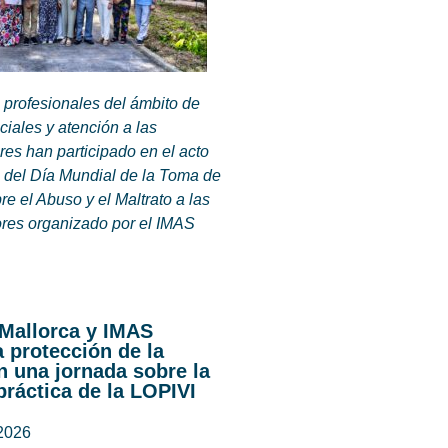
 profesionales del ámbito de
ciales y atención a las
es han participado en el acto
del Día Mundial de la Toma de
e el Abuso y el Maltrato a las
es organizado por el IMAS
 Mallorca y IMAS
a protección de la
n una jornada sobre la
práctica de la LOPIVI
 2026