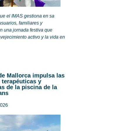
que el IMAS gestiona en sa
suarios, familiares y
n una jornada festiva que
ejecimiento activo y la vida en
de Mallorca impulsa las
 terapéuticas y
s de la piscina de la
ans
2026