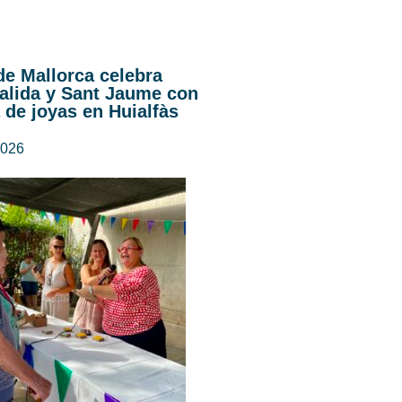
de Mallorca celebra
alida y Sant Jaume con
 de joyas en Huialfàs
2026