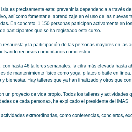
 isla es precisamente este: prevenir la dependencia a través de 
eativo, así como fomentar el aprendizaje en el uso de las nuevas
as. En concreto, 1.150 personas participan activamente en los d
 de participantes que se ha registrado este curso.
 respuesta y la participación de las personas mayores en las a
mpulsando recursos comunitarios como este».
con hasta 46 talleres semanales, la cifra más elevada hasta aho
es de mantenimiento físico como yoga, pilates o baile en línea
y bienestar. Hay talleres que ya han finalizado y otros que con
on un proyecto de vida propio. Todos los talleres y actividades
idades de cada persona», ha explicado el presidente del IMAS.
ctividades extraordinarias, como conferencias, conciertos, excu