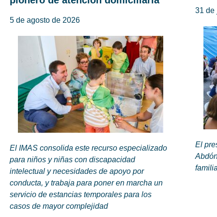
pionero de atención domiciliaria
31 de 
5 de agosto de 2026
El pre
El IMAS consolida este recurso especializado
Abdón
para niños y niñas con discapacidad
famili
intelectual y necesidades de apoyo por
conducta, y trabaja para poner en marcha un
servicio de estancias temporales para los
casos de mayor complejidad