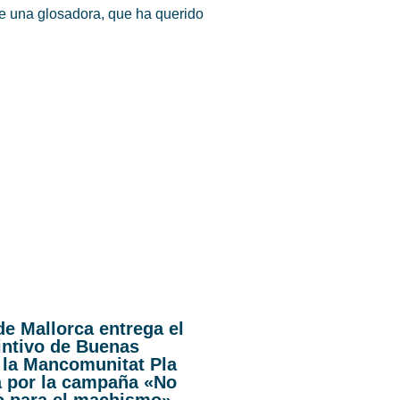
de una glosadora, que ha querido
de Mallorca entrega el
intivo de Buenas
 la Mancomunitat Pla
a por la campaña «No