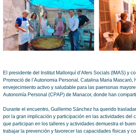
El presidente del Institut Mallorquí d’Afers Socials (IMAS) y 
Promoció de l’Autonomia Personal, Catalina Maria Mascaró, h
envejecimiento activo y saludable para las paersonas mayores
Autonomía Personal (CPAP) de Manacor, donde han compartido
Durante el encuentro, Guillermo Sánchez ha querido trasladar 
por la gran implicación y participación en las actividades d
que participan en los talleres y actividades demuestra el b
trabajar la prevención y favorecer las capacidades físicas y c