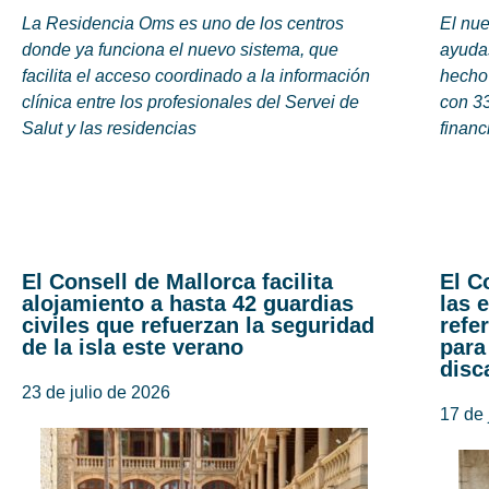
La Residencia Oms es uno de los centros
El nue
donde ya funciona el nuevo sistema, que
ayudas
facilita el acceso coordinado a la información
hecho
clínica entre los profesionales del Servei de
con 33
Salut y las residencias
financ
El Consell de Mallorca facilita
El C
alojamiento a hasta 42 guardias
las 
civiles que refuerzan la seguridad
refe
de la isla este verano
para
disc
23 de julio de 2026
17 de 