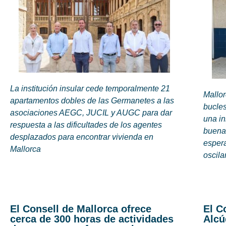
La institución insular cede temporalmente 21
Mallor
apartamentos dobles de las Germanetes a las
bucles
asociaciones AEGC, JUCIL y AUGC para dar
una i
respuesta a las dificultades de los agentes
buena 
desplazados para encontrar vivienda en
espera
Mallorca
oscila
El Consell de Mallorca ofrece
El C
cerca de 300 horas de actividades
Alcú