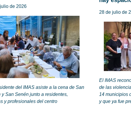
hay espaci
julio de 2026
28 de julio de 
El IMAS recono
sidente del IMAS asiste a la cena de San
de las violenci
 y San Senén junto a residentes,
14 municipios 
as y profesionales del centro
y que ya fue pr