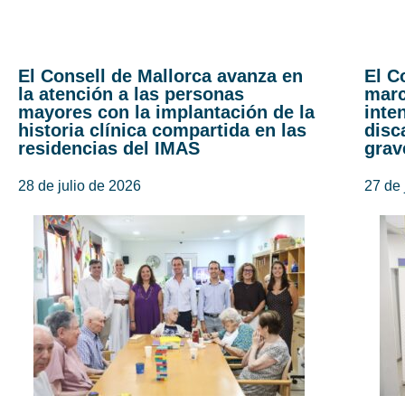
El Consell de Mallorca avanza en
El C
la atención a las personas
marc
mayores con la implantación de la
inte
historia clínica compartida en las
disc
residencias del IMAS
grav
28 de julio de 2026
27 de 