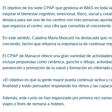
El objetivo de los siete CPAP que gestiona el IMAS en toda la
mejorar el bienestar cognitivo, emocional, físico, social y cr
destaca para ser uno de los centros con más personas apuntad
que organiza el centro, una cifra que consolida el crecimiento
En este sentido, Catalina Maria Mascaró ha destacado que «la
creciendo, hecho que refuerza la importancia de continuar i
El CPAP de Manacor ofrece una gran variedad de actividades, 
incluye propuestas como cerámica, gancho o dibujo; actividad
prevención y promoción de la salud y formación en informática 
«El objetivo es que la gente mayor pueda continuar activa y c
finalidad y están pensados respetando los ritmos y las capac
Además, este curso se han organizado por primera vez varias a
viajes o fines de semana a hoteles.