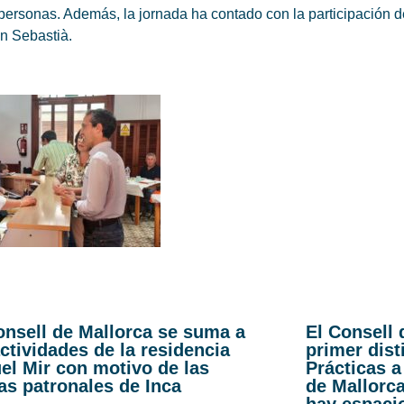
personas. Además, la jornada ha contado con la participación 
n Sebastià.
onsell de Mallorca se suma a
El Consell 
actividades de la residencia
primer dist
el Mir con motivo de las
Prácticas a
tas patronales de Inca
de Mallorc