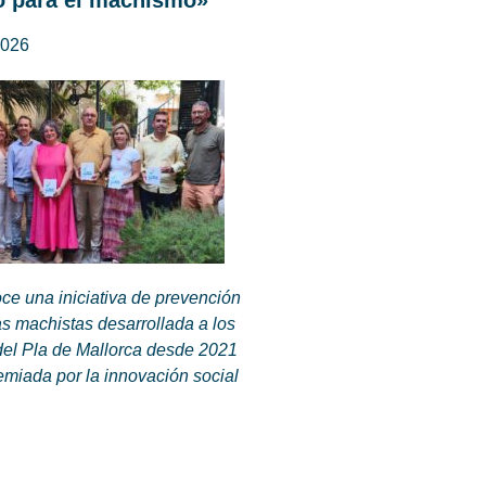
o para el machismo»
2026
ce una iniciativa de prevención
as machistas desarrollada a los
del Pla de Mallorca desde 2021
emiada por la innovación social