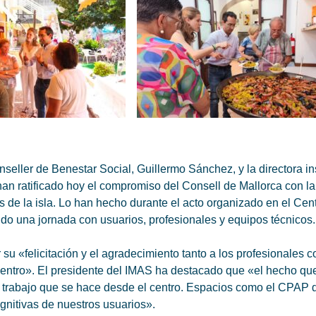
conseller de Benestar Social, Guillermo Sánchez, y la directora i
an ratificado hoy el compromiso del Consell de Mallorca con la
 de la isla. Lo han hecho durante el acto organizado en el Cen
 una jornada con usuarios, profesionales y equipos técnicos.
su «felicitación y el agradecimiento tanto a los profesionales
el centro». El presidente del IMAS ha destacado que «el hecho 
uen trabajo que se hace desde el centro. Espacios como el CPAP
ognitivas de nuestros usuarios».