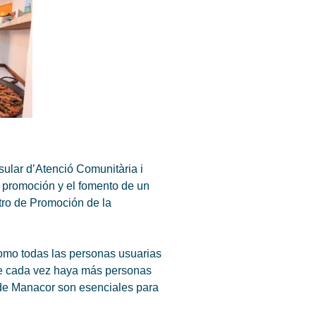
nsular d’Atenció Comunitària i
 promoción y el fomento de un
tro de Promoción de la
 como todas las personas usuarias
que cada vez haya más personas
 de Manacor son esenciales para