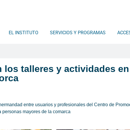
EL INSTITUTO
SERVICIOS Y PROGRAMAS
ACCE
 los talleres y actividades e
orca
e hermandad entre usuarios y profesionales del Centro de Prom
s a personas mayores de la comarca