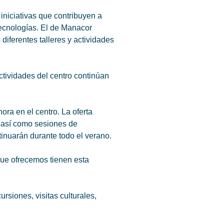
iniciativas que contribuyen a
 tecnologías. El de Manacor
iferentes talleres y actividades
ctividades del centro continúan
ra en el centro. La oferta
, así como sesiones de
tinuarán durante todo el verano.
 que ofrecemos tienen esta
rsiones, visitas culturales,