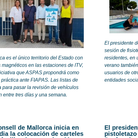
El presidente 
sesión de fisio
ca es el único territorio del Estado con
residentes, en 
 magnéticos en las estaciones de ITV,
verano también
niciativa que ASPAS propondrá como
usuarios de otr
práctica ante FIAPAS. Las listas de
entidades soci
 para pasar la revisión de vehículos
n entre tres días y una semana.
onsell de Mallorca inicia en
El presiden
dia la colocación de carteles
pistoletazo