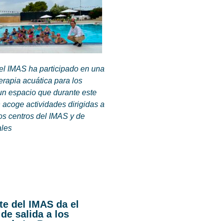
del IMAS ha participado en una
terapia acuática para los
un espacio que durante este
 acoge actividades dirigidas a
os centros del IMAS y de
ales
te del IMAS da el
 de salida a los