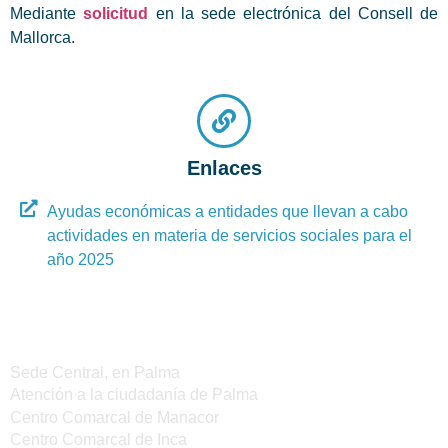
Mediante
solicitud
en la sede electrónica del Consell de
Mallorca.
Enlaces
Ayudas económicas a entidades que llevan a cabo
actividades en materia de servicios sociales para el
año 2025
Sedes del IMAS
Sede Central, en Palma
Atención a la ciudadanía de Palma
Centro Comarcal de Manacor
Centro Comarcal de Inca