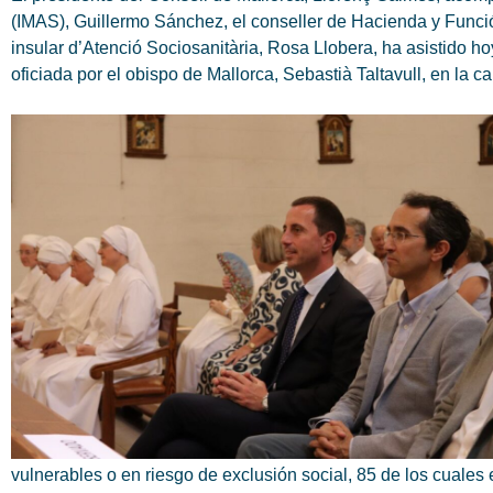
(IMAS), Guillermo Sánchez, el conseller de Hacienda y Funció
insular d’Atenció Sociosanitària, Rosa Llobera, ha asistido 
oficiada por el obispo de Mallorca, Sebastià Taltavull, en la c
vulnerables o en riesgo de exclusión social, 85 de los cuales