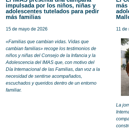
impulsada por los niños, niñas y
más 
adolescentes tutelados para pedir
adol
más familias
Mall
15 de mayo de 2026
11 de
«Familias que cambian vidas. Vidas que
cambian familias» recoge los testimonios de
niños y niñas del Consejo de la Infancia y la
Adolescencia del IMAS que, con motivo del
Día Internacional de las Familias, dan voz a la
necesidad de sentirse acompañados,
escuchados y queridos dentro de un entorno
familiar.
La jor
Intern
compar
constr