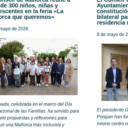
de 300 niños, niñas y
Ayuntamien
escentes en la feria «La
constitució
orca que queremos»
bilateral pa
residencia
 mayo de 2026
8 de mayo de 
nada, celebrada en el marco del Día
El presidente G
acional de las Familias, ha servido para
Porquer han fo
tir propuestas y reflexiones para
mismo centro r
uir una Mallorca más inclusiva y