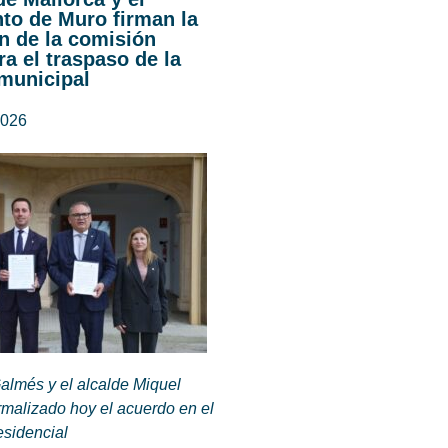
to de Muro firman la
n de la comisión
ra el traspaso de la
 municipal
2026
almés y el alcalde Miquel
rmalizado hoy el acuerdo en el
esidencial