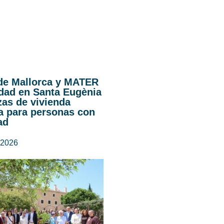
 de Mallorca y MATER
idad en Santa Eugènia
zas de vivienda
a para personas con
ad
 2026