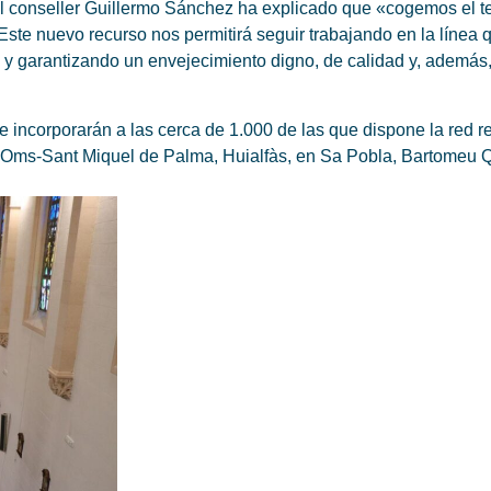
 el conseller Guillermo Sánchez ha explicado que «cogemos el t
ste nuevo recurso nos permitirá seguir trabajando en la línea
y garantizando un envejecimiento digno, de calidad y, además, 
 incorporarán a las cerca de 1.000 de las que dispone la red r
y Oms-Sant Miquel de Palma, Huialfàs, en Sa Pobla, Bartomeu Q