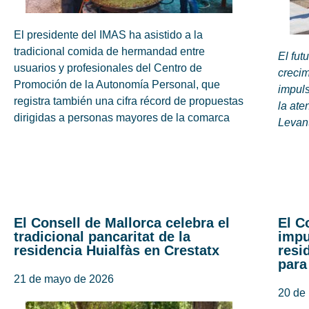
El presidente del IMAS ha asistido a la
tradicional comida de hermandad entre
El fut
usuarios y profesionales del Centro de
crecim
Promoción de la Autonomía Personal, que
impuls
registra también una cifra récord de propuestas
la ate
dirigidas a personas mayores de la comarca
Levan
El Consell de Mallorca celebra el
El C
tradicional pancaritat de la
impu
residencia Huialfàs en Crestatx
resi
para
21 de mayo de 2026
20 de