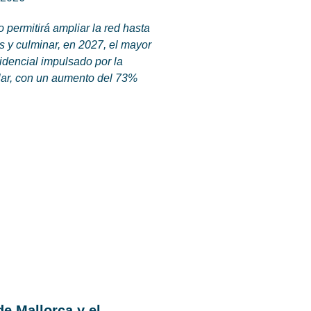
 permitirá ampliar la red hasta
s y culminar, en 2027, el mayor
idencial impulsado por la
ular, con un aumento del 73%
de Mallorca y el