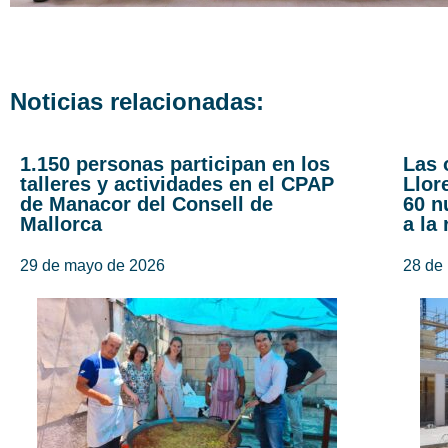
Noticias relacionadas:
1.150 personas participan en los
Las 
talleres y actividades en el CPAP
Llor
de Manacor del Consell de
60 n
Mallorca
a la
29 de mayo de 2026
28 de