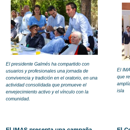
El presidente Galmés ha compartido con
El IMA
usuarios y profesionales una jornada de
que r
convivencia y tradición en el oratorio, en una
amplía
actividad consolidada que promueve el
isla
envejecimiento activo y el vínculo con la
comunidad.
El IMAS presenta una campaña
El C