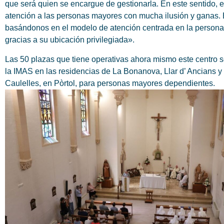
que será quien se encargue de gestionarla. En este sentido,
atención a las personas mayores con mucha ilusión y ganas. E
basándonos en el modelo de atención centrada en la persona 
gracias a su ubicación privilegiada».
Las 50 plazas que tiene operativas ahora mismo este centro se
la IMAS en las residencias de La Bonanova, Llar d’ Ancians 
Caulelles, en Pòrtol, para personas mayores dependientes.