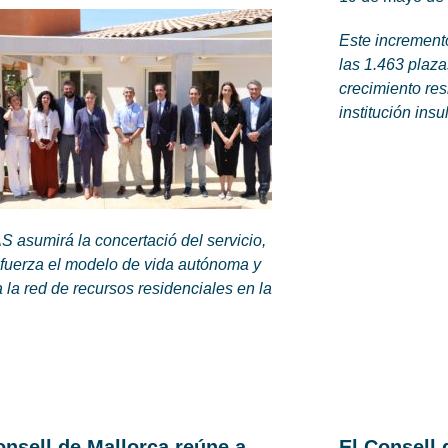
Este incremento
las 1.463 plaza
crecimiento res
institución ins
S asumirá la concertació del servicio,
efuerza el modelo de vida autónoma y
 la red de recursos residenciales en la
onsell de Mallorca reúne a
El Consell 