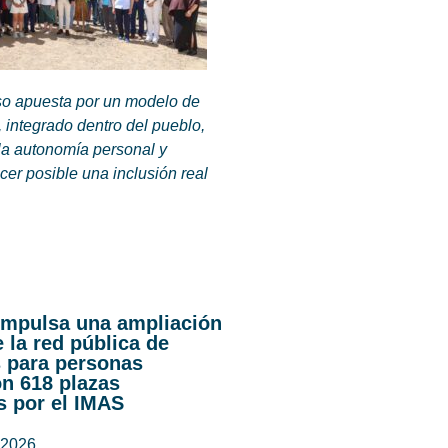
so apuesta por un modelo de
 integrado dentro del pueblo,
a autonomía personal y
cer posible una inclusión real
 impulsa una ampliación
e la red pública de
s para personas
n 618 plazas
s por el IMAS
 2026