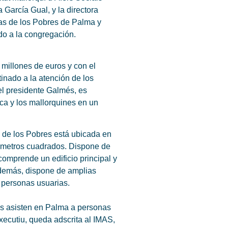
García Gual, y la directora
tas de los Pobres de Palma y
ado a la congregación.
 millones de euros y con el
inado a la atención de los
el presidente Galmés, es
rca y los mallorquines en un
 de los Pobres está ubicada en
0 metros cuadrados. Dispone de
comprende un edificio principal y
Además, dispone de amplias
s personas usuarias.
s asisten en Palma a personas
xecutiu, queda adscrita al IMAS,