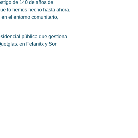
estigo de 140 de años de
 que lo hemos hecho hasta ahora,
en el entorno comunitario,
esidencial pública que gestiona
uetglas, en Felanitx y Son