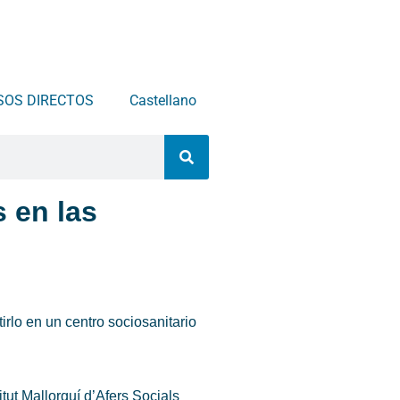
SOS DIRECTOS
Castellano
s en las
irlo en un centro sociosanitario
tut Mallorquí d’Afers Socials