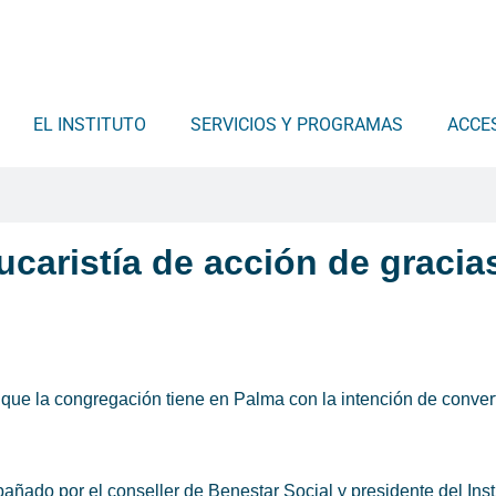
EL INSTITUTO
SERVICIOS Y PROGRAMAS
ACCE
ucaristía de acción de gracia
 que la congregación tiene en Palma con la intención de convert
ñado por el conseller de Benestar Social y presidente del Insti