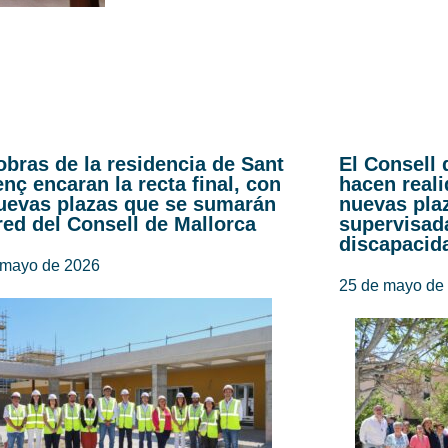
obras de la residencia de Sant
El Consell
enç encaran la recta final, con
hacen real
uevas plazas que se sumarán
nuevas pla
 red del Consell de Mallorca
supervisad
discapacid
 mayo de 2026
25 de mayo de