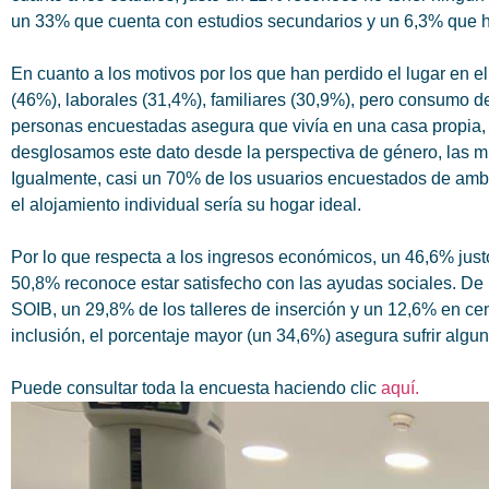
un 33% que cuenta con estudios secundarios y un 6,3% que ha
En cuanto a los motivos por los que han perdido el lugar en e
(46%), laborales (31,4%), familiares (30,9%), pero consumo d
personas encuestadas asegura que vivía en una casa propia, 
desglosamos este dato desde la perspectiva de género, las m
Igualmente, casi un 70% de los usuarios encuestados de am
el alojamiento individual sería su hogar ideal.
Por lo que respecta a los ingresos económicos, un 46,6% jus
50,8% reconoce estar satisfecho con las ayudas sociales. De 
SOIB, un 29,8% de los talleres de inserción y un 12,6% en ce
inclusión, el porcentaje mayor (un 34,6%) asegura sufrir alg
Puede consultar toda la encuesta haciendo clic
aquí.