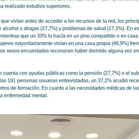
 realizado estudios superiores.
l que vivían antes de acceder a los recursos de la red, los pri
e alcohol o drogas (27,7%) y problemas de salud (17,3%). En es
mientras que un 33% lo hacía en un piso compartido o en casa 
ujeres mayoritariamente vivían en una casa propia (46,9%) fre
bos sexos encuestados reconocen haber dormido alguna vez en 
to cuenta con ayudas públicas como la pensión (27,7%) o el su
las 191 personas usuarias entrevistadas, un 37,2% acudió recie
ntros de formación. En cuanto a las necesidades médicas de las
una enfermedad mental.