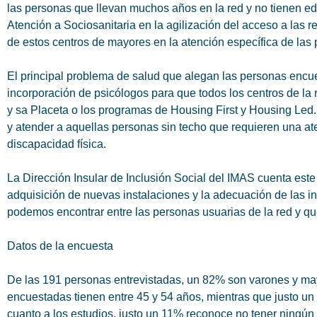
las personas que llevan muchos años en la red y no tienen ed
Atención a Sociosanitaria en la agilización del acceso a las
de estos centros de mayores en la atención específica de la
El principal problema de salud que alegan las personas encu
incorporación de psicólogos para que todos los centros de l
y sa Placeta o los programas de Housing First y Housing Led. I
y atender a aquellas personas sin techo que requieren una at
discapacidad física.
La Dirección Insular de Inclusión Social del IMAS cuenta es
adquisición de nuevas instalaciones y la adecuación de las i
podemos encontrar entre las personas usuarias de la red y qu
Datos de la encuesta
De las 191 personas entrevistadas, un 82% son varones y may
encuestadas tienen entre 45 y 54 años, mientras que justo u
cuanto a los estudios, justo un 11% reconoce no tener ningún