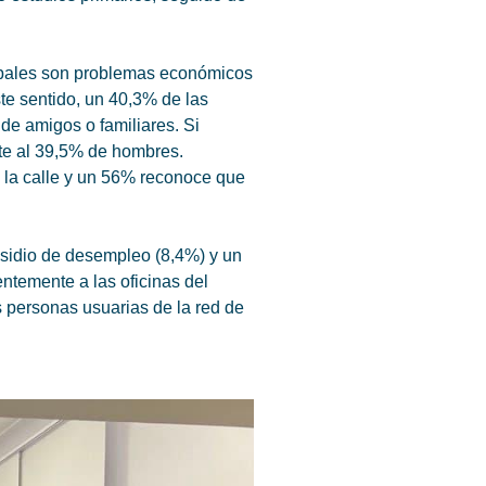
ncipales son problemas económicos
te sentido, un 40,3% de las
de amigos o familiares. Si
nte al 39,5% de hombres.
la calle y un 56% reconoce que
bsidio de desempleo (8,4%) y un
ntemente a las oficinas del
 personas usuarias de la red de