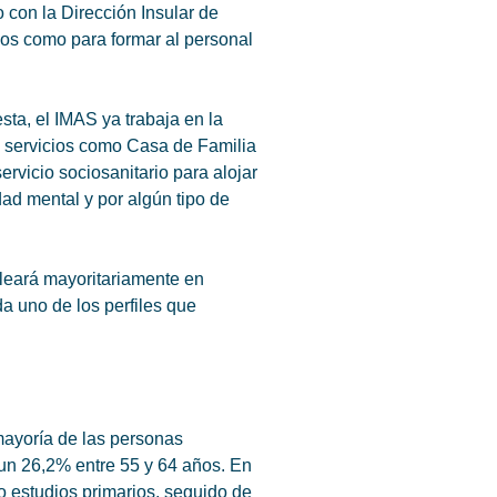
 con la Dirección Insular de
ños como para formar al personal
ta, el IMAS ya trabaja en la
n servicios como Casa de Familia
rvicio sociosanitario para alojar
ad mental y por algún tipo de
pleará mayoritariamente en
a uno de los perfiles que
mayoría de las personas
 un 26,2% entre 55 y 64 años. En
o estudios primarios, seguido de