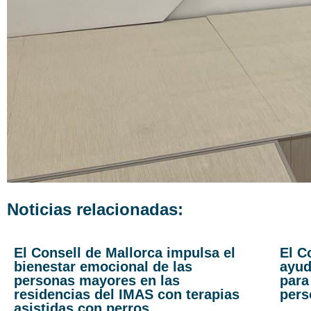
Noticias relacionadas:
El Consell de Mallorca impulsa el
El C
bienestar emocional de las
ayud
personas mayores en las
para
residencias del IMAS con terapias
pers
asistidas con perros