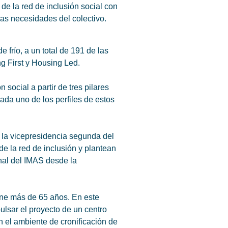
de la red de inclusión social con
 las necesidades del colectivo.
 frío, a un total de 191 de las
g First y Housing Led.
ocial a partir de tres pilares
da uno de los perfiles de estos
 la vicepresidencia segunda del
e la red de inclusión y plantean
onal del IMAS desde la
ene más de 65 años. En este
ulsar el proyecto de un centro
n el ambiente de cronificación de