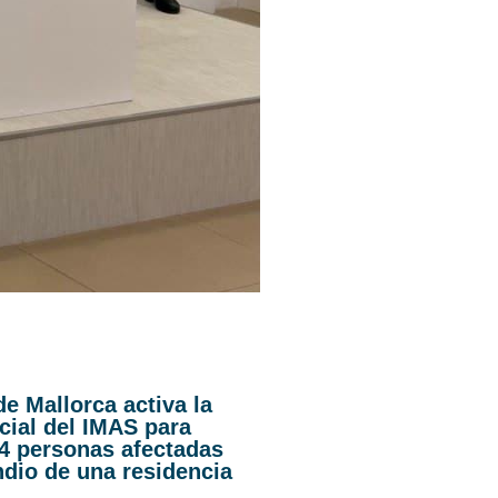
de Mallorca activa la
cial del IMAS para
44 personas afectadas
ndio de una residencia