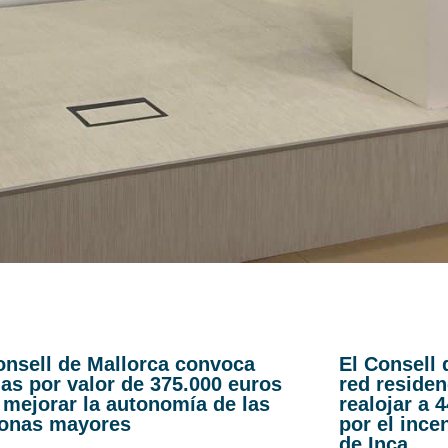
onsell de Mallorca convoca
El Consell 
as por valor de 375.000 euros
red residen
 mejorar la autonomía de las
realojar a 
onas mayores
por el ince
de Inca