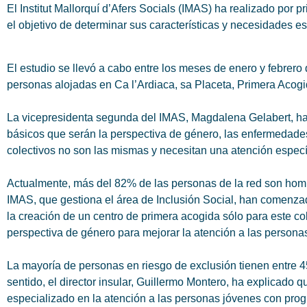
El Institut Mallorquí d’Afers Socials (IMAS) ha realizado por 
el objetivo de determinar sus características y necesidades esp
El estudio se llevó a cabo entre los meses de enero y febrero 
personas alojadas en Ca l’Ardiaca, sa Placeta, Primera Acogi
La vicepresidenta segunda del IMAS, Magdalena Gelabert, ha d
básicos que serán la perspectiva de género, las enfermedade
colectivos no son las mismas y necesitan una atención especí
Actualmente, más del 82% de las personas de la red son hombr
IMAS, que gestiona el área de Inclusión Social, han comenzad
la creación de un centro de primera acogida sólo para este co
perspectiva de género para mejorar la atención a las persona
La mayoría de personas en riesgo de exclusión tienen entre 
sentido, el director insular, Guillermo Montero, ha explicado
especializado en la atención a las personas jóvenes con progr