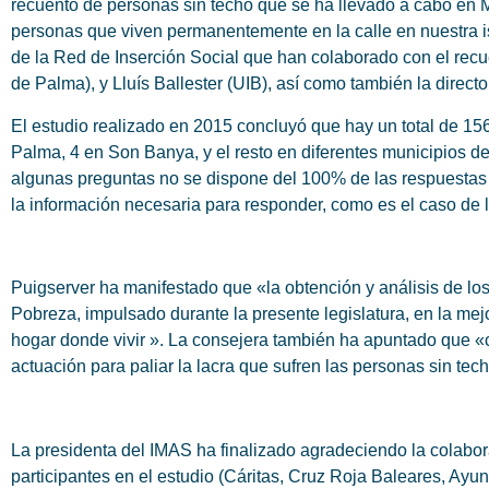
recuento de personas sin techo que se ha llevado a cabo en Ma
personas que viven permanentemente en la calle en nuestra is
de la Red de Inserción Social que han colaborado con el recu
de Palma), y Lluís Ballester (UIB), así como también la directo
El estudio realizado en 2015 concluyó que hay un total de 15
Palma, 4 en Son Banya, y el resto en diferentes municipios d
algunas preguntas no se dispone del 100% de las respuestas y
la información necesaria para responder, como es el caso de 
Puigserver ha manifestado que «la obtención y análisis de los
Pobreza, impulsado durante la presente legislatura, en la m
hogar donde vivir ». La consejera también ha apuntado que «c
actuación para paliar la lacra que sufren las personas sin tec
La presidenta del IMAS ha finalizado agradeciendo la colabora
participantes en el estudio (Cáritas, Cruz Roja Baleares, Ayu