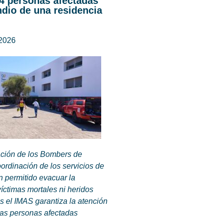
44 personas afectadas
ndio de una residencia
 2026
ación de los Bombers de
oordinación de los servicios de
 permitido evacuar la
víctimas mortales ni heridos
s el IMAS garantiza la atención
 las personas afectadas