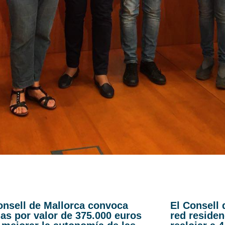
onsell de Mallorca convoca
El Consell 
as por valor de 375.000 euros
red residen