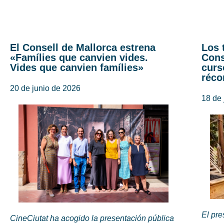
El Consell de Mallorca estrena
Los 
«Famílies que canvien vides.
Cons
Vides que canvien famílies»
curs
réco
20 de junio de 2026
18 de 
El pr
CineCiutat ha acogido la presentación pública