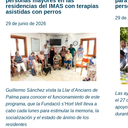
personas mayores en las
para
residencias del IMAS con terapias
pers
asistidas con perros
29 de 
29 de junio de 2026
Guillermo Sánchez visita la Llar d’Ancians de
Las ay
Palma para conocer el funcionamiento de este
el 27 
programa, que la Fundació s’Hort Vell lleva a
apoyo 
cabo cada lunes para estimular la memoria, la
duran
socialización y el estado de ánimo de los
residentes