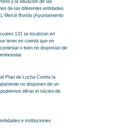
ero y la situación de las
tes de las diferentes entidades
s), Mercè Borràs (Ayuntamiento
cuales 131 se localizan en
que tener en cuenta que en
contestar o bien no disponían de
ntrevistar.
del Plan de Lucha Contra la
ciadamente no disponen de un
 podremos afinar el núcleo de
entidades e instituciones