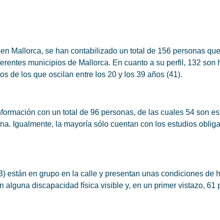
as en Mallorca, se han contabilizado un total de 156 personas q
ferentes municipios de Mallorca. En cuanto a su perfil, 132 son
os de los que oscilan entre los 20 y los 39 años (41).
información con un total de 96 personas, de las cuales 54 son e
na. Igualmente, la mayoría sólo cuentan con los estudios oblig
73) están en grupo en la calle y presentan unas condiciones de
en alguna discapacidad física visible y, en un primer vistazo, 