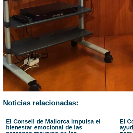
Noticias relacionadas:
El Consell de Mallorca impulsa el
El C
bienestar emocional de las
ayud