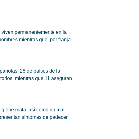
ue viven permanentemente en la
 hombres mientras que, por franja
spañolas, 28 de países de la
atorios, mientras que 11 aseguran
 higiene mala, así como un mal
61 presentan síntomas de padecer