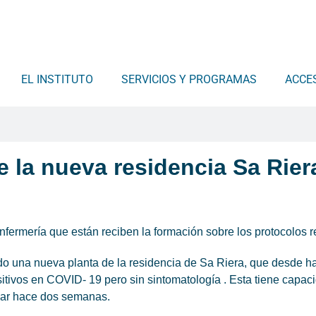
EL INSTITUTO
SERVICIOS Y PROGRAMAS
ACCE
e la nueva residencia Sa Rier
ermería que están reciben la formación sobre los protocolos r
itado una nueva planta de la residencia de Sa Riera, que desde
ositivos en COVID- 19 pero sin sintomatología . Esta tiene capa
sular hace dos semanas.