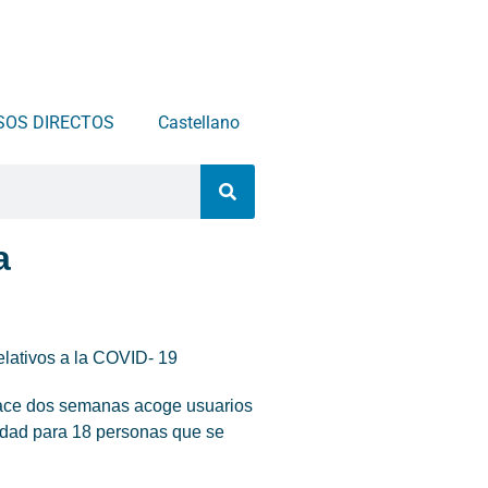
SOS DIRECTOS
Castellano
a
elativos a la COVID- 19
 hace dos semanas acoge usuarios
cidad para 18 personas que se