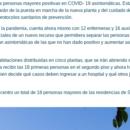
 para personas mayores positivas en COVID- 19 asintomáticas. 
arán de la puesta en marcha de la nueva planta y del cuidado 
protocolos sanitarios de prevención.
e la pandemia, cuenta ahora mismo con 12 enfermeras y 16 auxil
nciales de un nuevo recurso que permitiera separar las persona
n asintomáticas de las que no han dado positivo y aumentar así
abitaciones distribuidas en cinco plantas, que se irán abriend
 a recibir las 18 primeras personas en el segundo piso y ahora 
uien decide qué casos deben ingresar a un hospital y qué otros 
centro un total de 18 personas mayores de las residencias de S