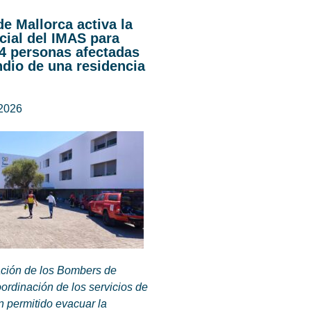
de Mallorca activa la
cial del IMAS para
44 personas afectadas
ndio de una residencia
 2026
ación de los Bombers de
oordinación de los servicios de
 permitido evacuar la