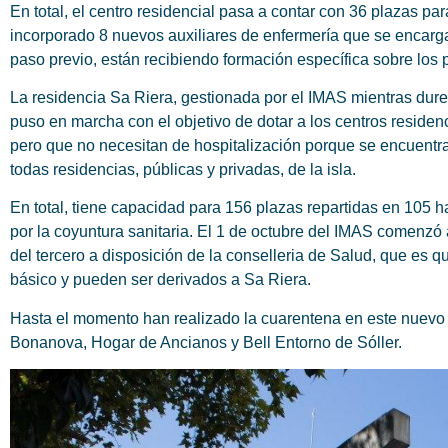
En total, el centro residencial pasa a contar con 36 plazas
incorporado 8 nuevos auxiliares de enfermería que se encarg
paso previo, están recibiendo formación específica sobre los 
La residencia Sa Riera, gestionada por el IMAS mientras dur
puso en marcha con el objetivo de dotar a los centros reside
pero que no necesitan de hospitalización porque se encuentra
todas residencias, públicas y privadas, de la isla.
En total, tiene capacidad para 156 plazas repartidas en 105 h
por la coyuntura sanitaria. El 1 de octubre del IMAS comenzó
del tercero a disposición de la conselleria de Salud, que es q
básico y pueden ser derivados a Sa Riera.
Hasta el momento han realizado la cuarentena en este nuevo 
Bonanova, Hogar de Ancianos y Bell Entorno de Sóller.