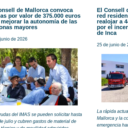
onsell de Mallorca convoca
El Consell 
as por valor de 375.000 euros
red residen
 mejorar la autonomía de las
realojar a 
onas mayores
por el ince
de Inca
junio de 2026
25 de junio de
La rápida actu
udas del IMAS se pueden solicitar hasta
Mallorca y la c
de julio y cubren gastos de material de
emergencia han