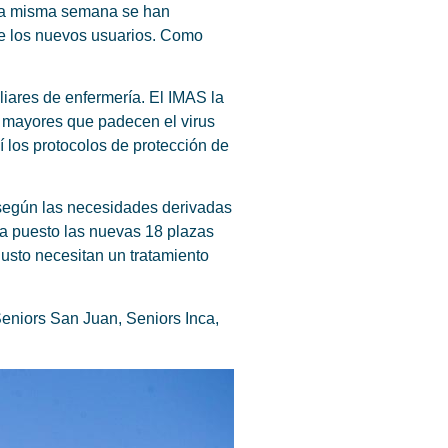
Esta misma semana se han
de los nuevos usuarios. Como
iares de enfermería. El IMAS la
s mayores que padecen el virus
 los protocolos de protección de
o según las necesidades derivadas
ha puesto las nuevas 18 plazas
justo necesitan un tratamiento
eniors San Juan, Seniors Inca,