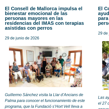
El Consell de Mallorca impulsa el
El C
bienestar emocional de las
ayud
personas mayores en las
para
residencias del IMAS con terapias
pers
asistidas con perros
29 de 
29 de junio de 2026
Guillermo Sánchez visita la Llar d’Ancians de
Las ay
Palma para conocer el funcionamiento de este
el 27 
programa, que la Fundació s’Hort Vell lleva a