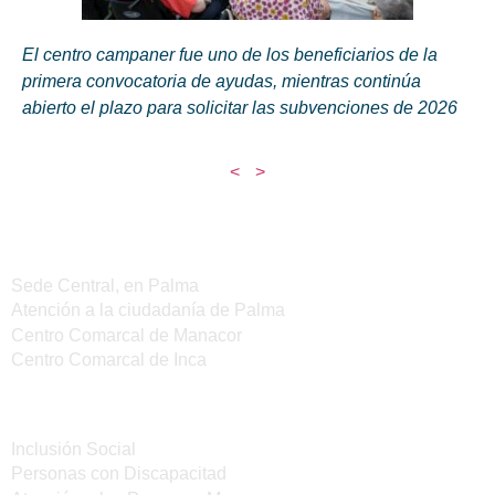
El centro campaner fue uno de los beneficiarios de la
primera convocatoria de ayudas, mientras continúa
abierto el plazo para solicitar las subvenciones de 2026
<
>
Sedes del IMAS
Sede Central, en Palma
Atención a la ciudadanía de Palma
Centro Comarcal de Manacor
Centro Comarcal de Inca
Servicios
Inclusión Social
Personas con Discapacitad