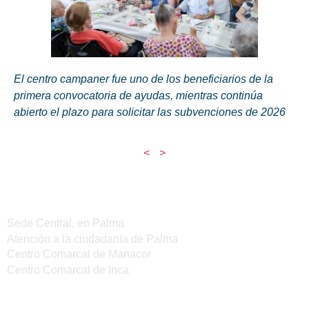
El centro campaner fue uno de los beneficiarios de la
primera convocatoria de ayudas, mientras continúa
abierto el plazo para solicitar las subvenciones de 2026
<
>
Sedes del IMAS
Sede Central, en Palma
Atención a la ciudadanía de Palma
Centro Comarcal de Manacor
Centro Comarcal de Inca
Servicios