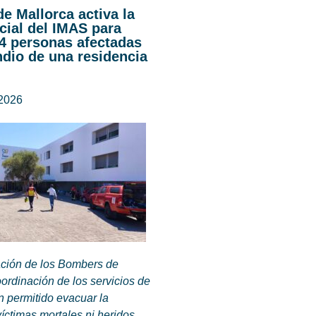
de Mallorca activa la
cial del IMAS para
44 personas afectadas
ndio de una residencia
 2026
ación de los Bombers de
oordinación de los servicios de
 permitido evacuar la
víctimas mortales ni heridos