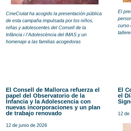
El pr
CineCiutat ha acogido la presentación pública
person
de esta campaña impulsada por los niños,
curso 
niñas y adolescentes del Consell de la
taller
Infància i l’Adolescència del IMAS y un
homenaje a las familias acogedoras
El Consell de Mallorca refuerza el
El C
papel del Observatorio de la
el D
Infancia y la Adolescencia con
Sign
nuevas incorporaciones y un plan
de trabajo renovado
12 de 
12 de junio de 2026