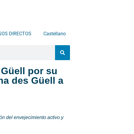
SOS DIRECTOS
Castellano
 Güell por su
ha des Güell a
ón del envejecimiento activo y