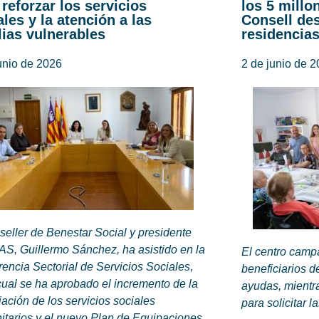
 reforzar los servicios
los 5 millo
ales y la atención a las
Consell des
lias vulnerables
residencia
unio de 2026
2 de junio de 
seller de Benestar Social y presidente
AS, Guillermo Sánchez, ha asistido en la
El centro camp
encia Sectorial de Servicios Sociales,
beneficiarios d
cual se ha aprobado el incremento de la
ayudas, mientra
iación de los servicios sociales
para solicitar 
itarios y el nuevo Plan de Equipaciones