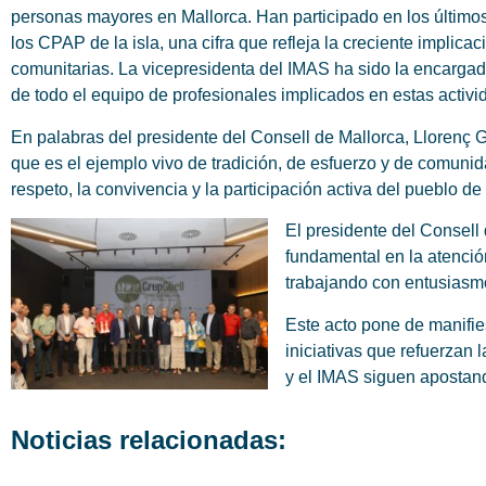
personas mayores en Mallorca. Han participado en los último
los CPAP de la isla, una cifra que refleja la creciente implica
comunitarias. La vicepresidenta del IMAS ha sido la encargad
de todo el equipo de profesionales implicados en estas activi
En palabras del presidente del Consell de Mallorca, Llorenç 
que es el ejemplo vivo de tradición, de esfuerzo y de comuni
respeto, la convivencia y la participación activa del pueblo de
El presidente del Consell
fundamental en la atenci
trabajando con entusiasmo
Este acto pone de manifies
iniciativas que refuerzan 
y el IMAS siguen apostand
Noticias relacionadas: