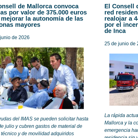
onsell de Mallorca convoca
El Consell 
as por valor de 375.000 euros
red residen
 mejorar la autonomía de las
realojar a 
onas mayores
por el ince
de Inca
junio de 2026
25 de junio de
La rápida actu
udas del IMAS se pueden solicitar hasta
Mallorca y la c
de julio y cubren gastos de material de
emergencia han
técnico y de movilidad adquiridos
residencia sin 