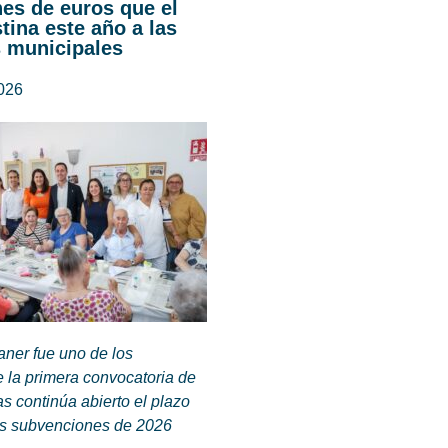
nes de euros que el
tina este año a las
s municipales
2026
aner fue uno de los
e la primera convocatoria de
s continúa abierto el plazo
las subvenciones de 2026