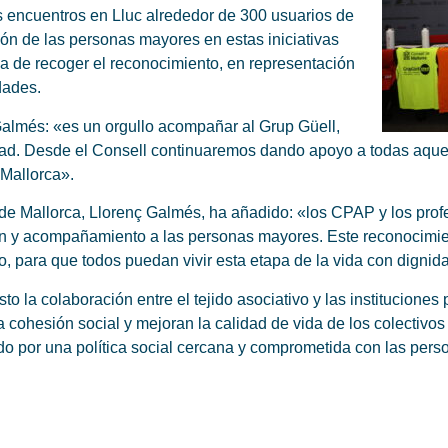
s encuentros en Lluc alrededor de 300 usuarios de
ción de las personas mayores en estas iniciativas
a de recoger el reconocimiento, en representación
dades.
Galmés: «es un orgullo acompañar al Grup Güell,
dad. Desde el Consell continuaremos dando apoyo a todas aquel
 Mallorca».
 de Mallorca, Llorenç Galmés, ha añadido: «los CPAP y los prof
ón y acompañamiento a las personas mayores. Este reconocimie
, para que todos puedan vivir esta etapa de la vida con dignida
to la colaboración entre el tejido asociativo y las instituciones 
la cohesión social y mejoran la calidad de vida de los colectivo
o por una política social cercana y comprometida con las pers