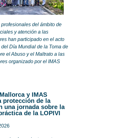
 profesionales del ámbito de
ciales y atención a las
es han participado en el acto
del Día Mundial de la Toma de
e el Abuso y el Maltrato a las
es organizado por el IMAS
 Mallorca y IMAS
a protección de la
n una jornada sobre la
práctica de la LOPIVI
 2026