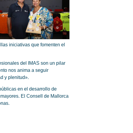
las iniciativas que fomenten el
esionales del IMAS son un pilar
nto nos anima a seguir
d y plenitud».
públicas en el desarrollo de
s mayores. El Consell de Mallorca
onas.