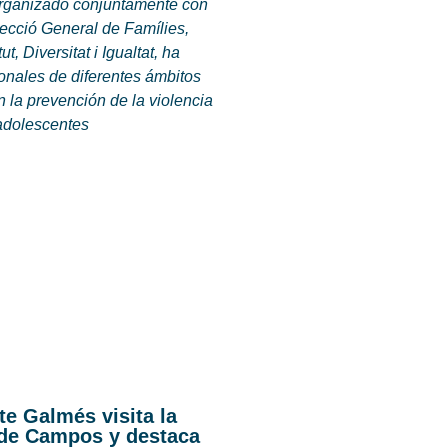
organizado conjuntamente con
recció General de Famílies,
t, Diversitat i Igualtat, ha
onales de diferentes ámbitos
 la prevención de la violencia
 adolescentes
te Galmés visita la
 de Campos y destaca