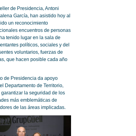
ller de Presidencia, Antoni
dalena García, han asistido hoy al
bido un reconocimiento
dicionales encuentros de personas
ha tenido lugar en la sala de
ntantes políticos, sociales y del
entes voluntarios, fuerzas de
as, que hacen posible cada año
nto de Presidencia da apoyo
l Departamento de Territorio,
 garantizar la seguridad de los
vidades más emblemáticas de
adores de las áreas implicadas.