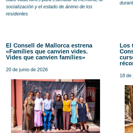
duran
socialización y el estado de ánimo de los
residentes
El Consell de Mallorca estrena
Los 
«Famílies que canvien vides.
Cons
Vides que canvien famílies»
curs
réco
20 de junio de 2026
18 de 